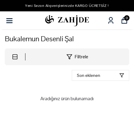
Yeni Sezon Alışverişlerinizde KARGO ÜCRETSİZ !
0
Bukalemun Desenli Şal
Filtrele
Son eklenen
Aradığınız ürün bulunamadı