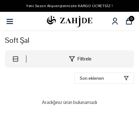
Yeni Sezon Alışverişlerinizde KARGO ÜCRETSİZ !
0
Soft Şal
Filtrele
Son eklenen
Aradığınız ürün bulunamadı